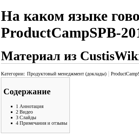
На каком языке гово
ProductCampSPB-20
Материал из CustisWik
Категории
:
Продуктовый менеджмент (доклады)
ProductCamp
Содержание
1
Аннотация
2
Видео
3
Слайды
4
Примечания и отзывы