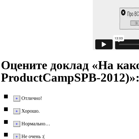
Оцените доклад «На како
ProductCampSPB-2012)»
Отлично!
Хорошо.
Нормально…
Не очень :(