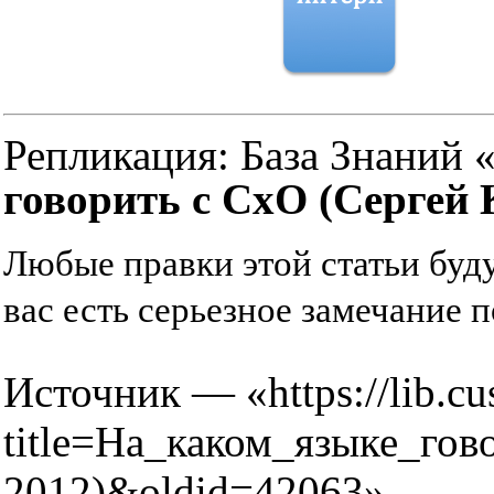
Репликация:
База Знаний 
говорить с СхО (Сергей
Любые правки этой статьи буд
вас есть серьезное замечание п
Источник — «
https://lib.c
title=На_каком_языке_го
2012)&oldid=42063
»