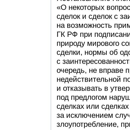
«О некоторых вопрос
сделок и сделок с з
на возможность приме
ГК РФ при подписан
природу мирового со
сделки, нормы об од
с заинтересованнос
очередь, не вправе 
недействительной по
и отказывать в утве
под предлогом наруш
сделках или сделках
за исключением случ
злоупотребление, пр