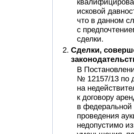
квалифицирован
исковой давнос
что в данном с
с предпочтение
сделки.
Сделки, соверш
законодательств
В Постановлени
№ 12157/13 по 
на недействите
к договору аре
в федеральной с
проведения аукц
недопустимо из