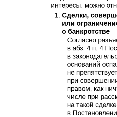
интересы, можно от
Сделки, соверш
или ограничени
о банкротстве
Согласно разъ
в абз. 4 п. 4 П
в законодатель
оснований оспа
не препятствуе
при совершении
правом, как нич
числе при расс
на такой сделк
в Постановлени