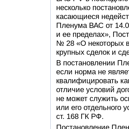
несколько постановл
касающиеся недейст
Пленума ВАС от 14.0
и ее пределах», Пос
№ 28 «О некоторых 
крупных сделок и сд
В постановлении Пле
если норма не являе
квалифицировать как
отличие условий дог
не может служить ос
или его отдельного 
ст. 168 ГК РФ.
Постановление Плен