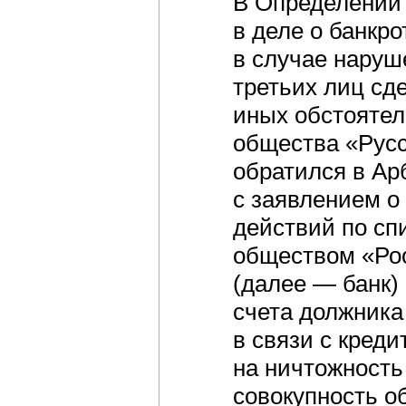
В Определении 
в деле о банкро
в случае наруш
третьих лиц сд
иных обстоятел
общества «Русс
обратился в Ар
с заявлением о
действий по с
обществом «Ро
(далее — банк) 
счета должника
в связи с креди
на ничтожность
совокупность о