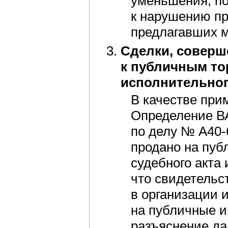
уменьшения, по
к нарушению пр
предлагавших м
Сделки, соверш
к публичным то
исполнительног
В качестве при
Определение ВА
по делу № А40-
продано на пуб
судебного акта 
что свидетельс
в организации и
на публичные и
разъяснение да