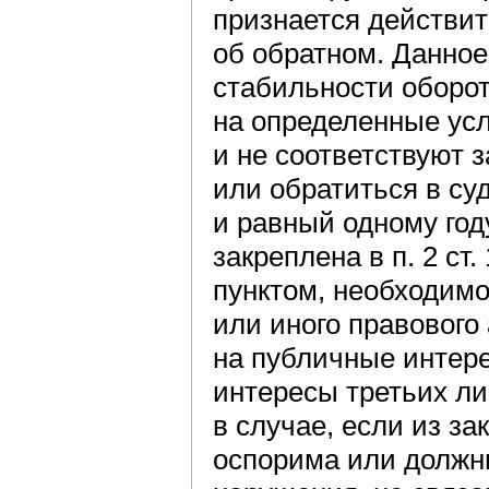
признается действи
об обратном. Данное
стабильности оборот
на определенные усл
и не соответствуют 
или обратиться в суд
и равный одному год
закреплена в п. 2 ст
пунктом, необходим
или иного правового 
на публичные интер
интересы третьих ли
в случае, если из за
оспорима или должн