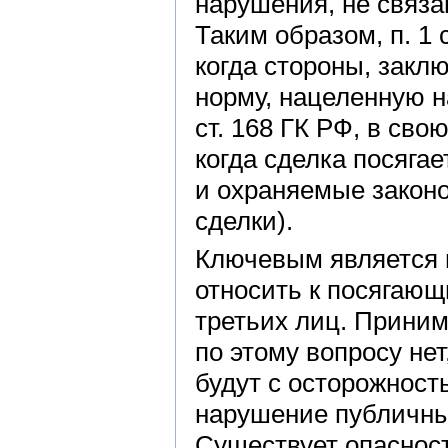
нарушения, не связа
Таким образом, п. 1 
когда стороны, закл
норму, нацеленную н
ст. 168 ГК РФ, в сво
когда сделка посяга
и охраняемые законо
сделки).
Ключевым является в
относить к посягающ
третьих лиц. Приним
по этому вопросу нет
будут с осторожност
нарушение публичных
Существует опасност