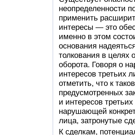
неопределенности п
применить расширит
интересы — это обес
именно в этом состо
основания надеяться,
толкования в целях 
оборота. Говоря о н
интересов третьих 
отметить, что к так
предусмотренных за
и интересов третьих
нарушающей конкрет
лица, затронутые сд
К сделкам, потенци