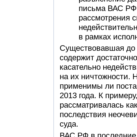
письма ВАС РФ 
рассмотрения с
недействитель
в рамках испол
Существовавшая до 
содержит достаточн
касательно недейств
на их ничтожности. 
применимы ли поста
2013 года. К примеру,
рассматривалась как
последствия неочеви
суда.
ВАС РФ в последние