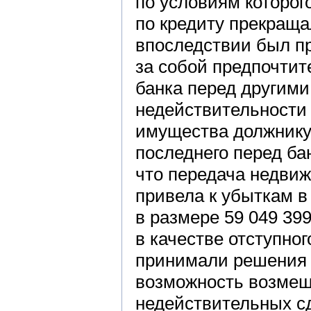
по условиям которог
по кредиту прекраща
впоследствии был пр
за собой предпочтит
банка перед другим
недействительности 
имущества должнику
последнего перед ба
что передача недвиж
привела к убыткам 
в размере 59 049 399
в качестве отступно
принимали решения 
возможность возмещ
недействительных сде