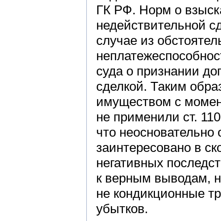
ГК РФ. Норм о взыс
недействительной сд
случае из обстоятел
неплатежеспособнос
суда о признании до
сделкой. Таким обра
имуществом с момент
не применили ст. 110
что неосновательно 
заинтересовано в ск
негативных последст
к верным выводам, н
не кондикционные т
убытков.