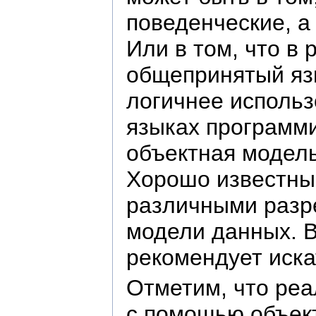
поведенческие, а
Или в том, что в
общепринятый язы
логичнее использ
языках программи
объектная модель
Хорошо известным
различными разр
модели данных. В
рекомендует иска
Отметим, что реа
с помощью объект