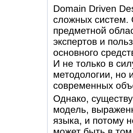
Domain Driven De
сложных систем. 
предметной обла
экспертов и поль
основного средст
И не только в си
методологии, но 
современных объе
Однако, существу
модель, выраженн
языка, и потому 
может быть в том