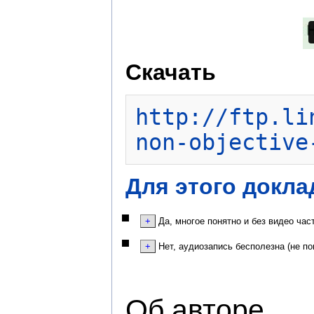
Скачать
http://ftp.li
non-objective
Для этого докла
Да, многое понятно и без видео час
Нет, аудиозапись бесполезна (не по
Об авторе