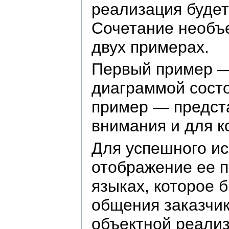
реализация будет
Сочетание необъе
двух примерах.
Первый пример — 
диаграммой состо
пример — предста
внимания и для к
Для успешного и
отображение ее 
языках, которое 
общения заказчик
объектной реализ