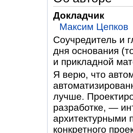
Докладчик
Максим Цепков
Соучредитель и г
дня основания (т
и прикладной мат
Я верю, что авто
автоматизированн
лучше. Проектиро
разработке, — и
архитектурными 
конкретного прое