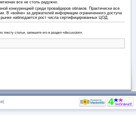
регионах все не столь радужно.
зной конкуренцией среди провайдеров облаков. Практически все
и. В «войне» за держателей информации ограниченного доступа
а рынке наблюдается рост числа сертифицированных ЦОД.
.
 тексту статьи, запишите его в раздел «discussion»
в]