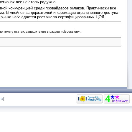
регионах все не столь радужно.
зной конкуренцией среди провайдеров облаков. Практически все
и. В «войне» за держателей информации ограниченного доступа
а рынке наблюдается рост числа сертифицированных ЦОД.
.
 тексту статьи, запишите его в раздел «discussion»
в]