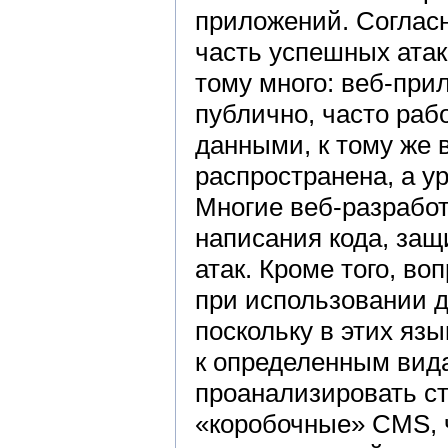
приложений. Соглас
часть успешных атак
тому много: веб-при
публично, часто раб
данными, к тому же 
распространена, а у
Многие веб-разрабо
написания кода, защ
атак. Кроме того, в
при использовании 
поскольку в этих яз
к определенным вида
проанализировать с
«коробочные» CMS, 