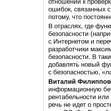
отношении к проверк
ошибок, связанных с
потому, что постоян
В отраслях, где фун
безопасности (напри
с Интернетом и пер
разработчики макси
безопасности. В так
добавлять новый фу
с безопасностью, «л
Виталий Филиппов
информационную без
рентабельности или 
речь не идет о прос