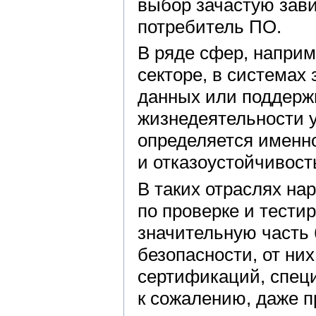
выбор зачастую завис
потребитель ПО.
В ряде сфер, наприм
секторе, в система
данных или поддерж
жизнедеятельности 
определяется именно
и отказоустойчивост
В таких отраслях на
по проверке и тести
значительную часть
безопасности, от ни
сертификаций, специ
к сожалению, даже 