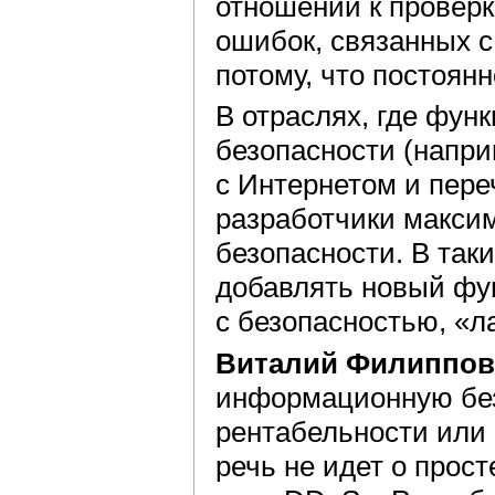
отношении к проверк
ошибок, связанных с
потому, что постоян
В отраслях, где фун
безопасности (напри
с Интернетом и пер
разработчики макси
безопасности. В так
добавлять новый фу
с безопасностью, «л
Виталий Филиппов
информационную без
рентабельности или 
речь не идет о прос