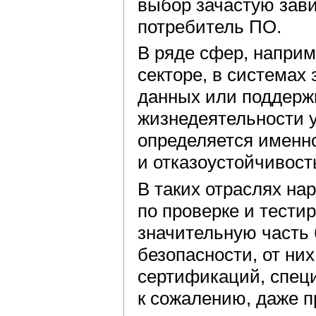
выбор зачастую завис
потребитель ПО.
В ряде сфер, наприм
секторе, в система
данных или поддерж
жизнедеятельности 
определяется именно
и отказоустойчивост
В таких отраслях на
по проверке и тести
значительную часть
безопасности, от ни
сертификаций, специ
к сожалению, даже 