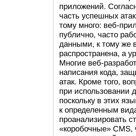
приложений. Соглас
часть успешных атак
тому много: веб-при
публично, часто раб
данными, к тому же 
распространена, а у
Многие веб-разрабо
написания кода, защ
атак. Кроме того, в
при использовании 
поскольку в этих яз
к определенным вида
проанализировать с
«коробочные» CMS, 