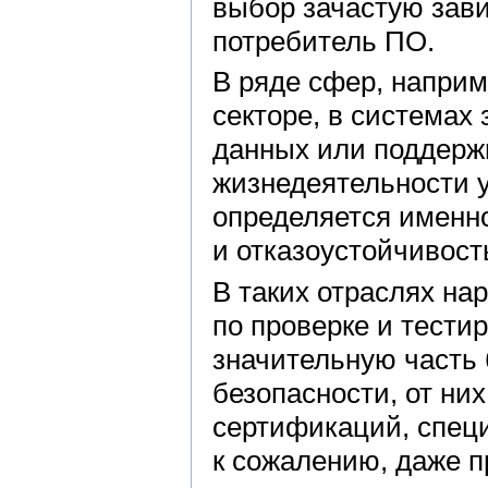
выбор зачастую завис
потребитель ПО.
В ряде сфер, наприм
секторе, в система
данных или поддерж
жизнедеятельности 
определяется именно
и отказоустойчивост
В таких отраслях на
по проверке и тести
значительную часть
безопасности, от ни
сертификаций, специ
к сожалению, даже 