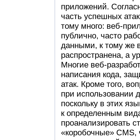
приложений. Соглас
часть успешных атак
тому много: веб-при
публично, часто раб
данными, к тому же 
распространена, а у
Многие веб-разрабо
написания кода, защ
атак. Кроме того, в
при использовании 
поскольку в этих яз
к определенным вида
проанализировать с
«коробочные» CMS, 