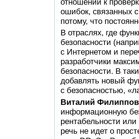
отношении к проверк
ошибок, связанных с
потому, что постоян
В отраслях, где фун
безопасности (напри
с Интернетом и пер
разработчики макси
безопасности. В так
добавлять новый фу
с безопасностью, «л
Виталий Филиппов
информационную без
рентабельности или 
речь не идет о прос