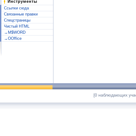
Инструменты
Ссылки сюда
Связанные правки
Спецстраницы
Чистый HTML
→M$WORD
→OOffice
[0 наблюдающих учас