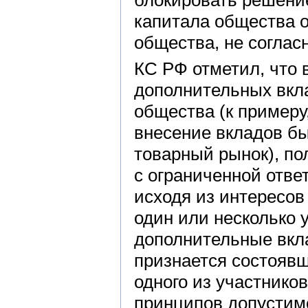
блокировать решени
капитала общества 
общества, не соглас
КС РФ отметил, что 
дополнительных вкл
общества (к примеру
внесение вкладов бы
товарный рынок), по
с ограниченной отве
исходя из интересов
один или несколько 
дополнительные вкла
признается состояв
одного из участнико
принципов допустимо