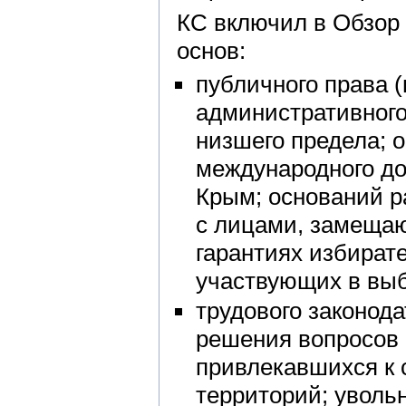
КС включил в Обзор
основ:
публичного права 
административног
низшего предела; 
международного до
Крым; оснований р
с лицами, замеща
гарантиях избират
участвующих в выб
трудового законод
решения вопросов 
привлекавшихся к 
территорий; уволь