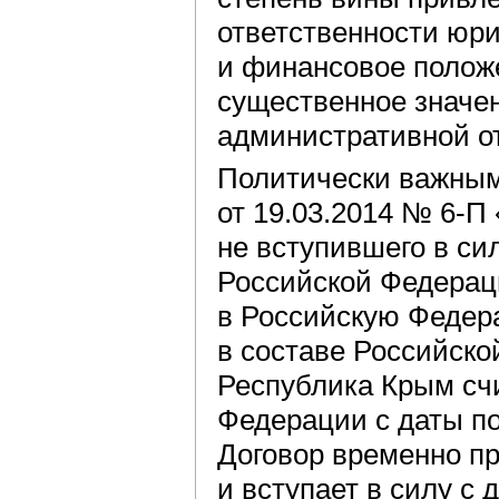
ответственности юри
и финансовое полож
существенное значе
административной от
Политически важным
от 19.03.2014 № 6-П
не вступившего в си
Российской Федерац
в Российскую Федер
в составе Российско
Республика Крым счи
Федерации с даты под
Договор временно п
и вступает в силу с