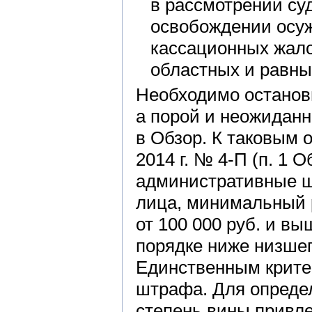
в рассмотрении су
освобождении осуж
кассационных жало
областных и равны
Необходимо останов
а порой и неожидан
в Обзор. К таковым 
2014 г. № 4-П (п. 1 
административные ш
лица, минимальный 
от 100 000 руб. и в
порядке ниже низшег
Единственным крите
штрафа. Для опреде
степень вины привл