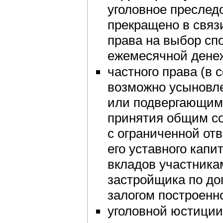
уголовное преслед
прекращено в связ
права на выбор сп
ежемесячной дене
частного права (в 
возможно усыновл
или подвергающим
принятия общим с
c ограниченной от
его уставного капи
вкладов участника
застройщика по до
залогом построенно
уголовной юстиции