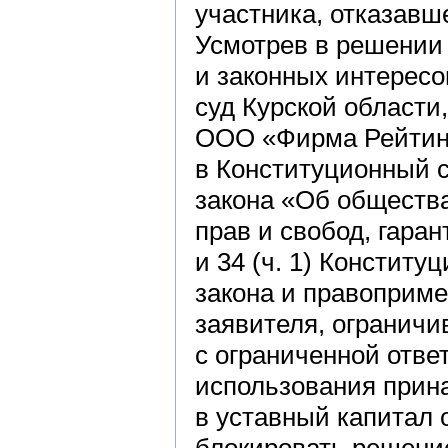
участника, отказавш
Усмотрев в решении
и законных интересо
суд Курской области
ООО «Фирма Рейтинг
в Конституционный с
закона «Об общества
прав и свобод, гаранти
и 34 (ч. 1) Констит
закона и правоприме
заявителя, ограничи
с ограниченной отве
использования прин
в уставный капитал 