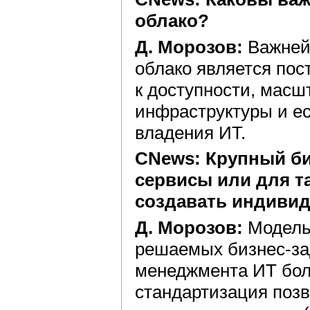
облако?
Д. Морозов:
Важней
облако является по
к доступности, мас
инфраструктуры и е
владения ИТ.
CNews: Крупный би
сервисы или для т
создавать индиви
Д. Морозов:
Модель 
решаемых бизнес-за
менеджмента ИТ боле
стандартизация позв