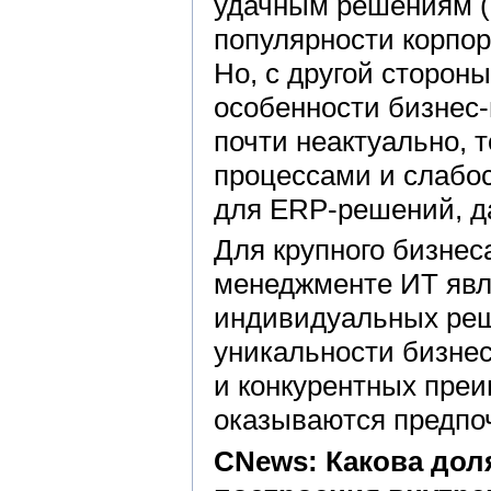
удачным решениям (
популярности корпор
Но, с другой сторон
особенности бизнес-
почти неактуально, 
процессами и слабо
для ERP-решений, д
Для крупного бизнес
менеджменте ИТ явл
индивидуальных реш
уникальности бизнес
и конкурентных пре
оказываются предпо
CNews: Какова дол