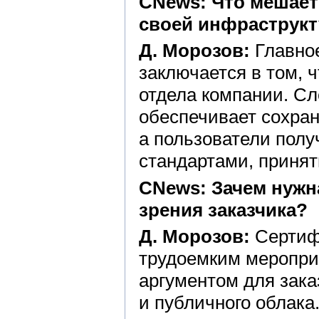
CNews: Что мешает
своей инфраструкт
Д. Морозов:
Главное
заключается в том, 
отдела компании. Сл
обеспечивает сохран
а пользователи полу
стандартами, принят
CNews: Зачем нужн
зрения заказчика?
Д. Морозов:
Сертифи
трудоемким меропри
аргументом для зака
и публичного облака