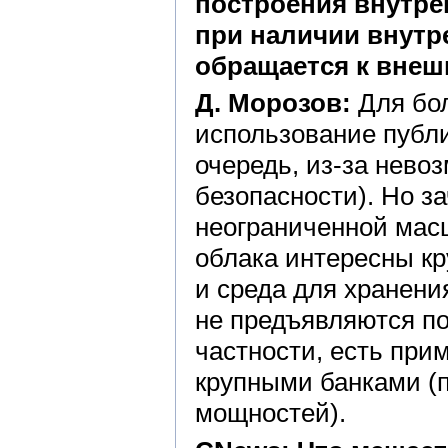
построения внутре
при наличии внутр
обращается к вне
Д. Морозов:
Для бо
использование публ
очередь, из-за нево
безопасности). Но з
неограниченной мас
облака интересны кр
и среда для хранени
не предъявляются п
частности, есть при
крупными банками (
мощностей).