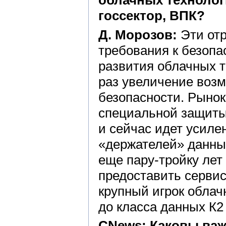
облачных технолог
госсектор, ВПК?
Д. Морозов:
Эти от
требования к безопа
развития облачных т
раз увеличение возм
безопасности. Рынок
специальной защиты,
и сейчас идет усиле
«держателей» данны
еще пару-тройку лет
предоставить сервис
крупный игрок облач
до класса данных К2
CNews: Каковы ва