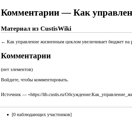
Комментарии — Как управлен
Материал из CustisWiki
←
Как управление жизненным циклом увеличивает бюджет на 
Комментарии
(нет элементов)
Войдите
, чтобы комментировать.
Источник — «
https://lib.custis.ru/Обсуждение:Как_управлен
[0 наблюдающих участников]