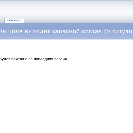
обновить
а поле выходит запасной состав (о ситуац
будет показана её последняя версия.