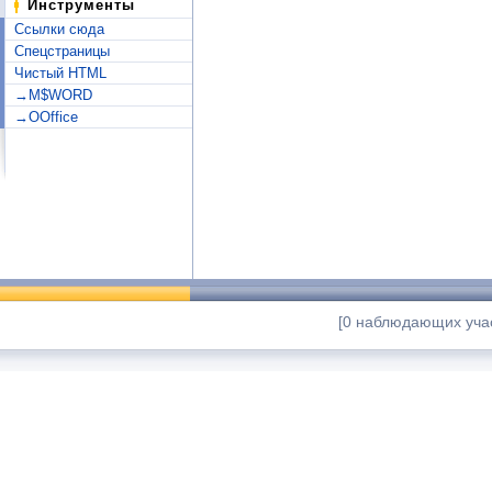
Инструменты
Ссылки сюда
Спецстраницы
Чистый HTML
→M$WORD
→OOffice
[0 наблюдающих учас