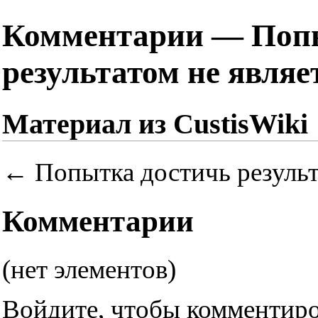
Комментарии — Попы
результатом не являе
Материал из CustisWiki
←
Попытка достичь результ
Комментарии
(нет элементов)
Войдите
, чтобы комментиро