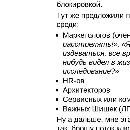
блокировкой.
Тут же предложили 
среди:
Маркетологов (оче
расстрелять!», «Я
издеваться, все в
нибудь видел в жи
исследование?»
HR-ов
Архитекторов
Сервисных или ко
Важных Шишек (ЛП
Ну а дальше, мне эт
так, брошу поток кл