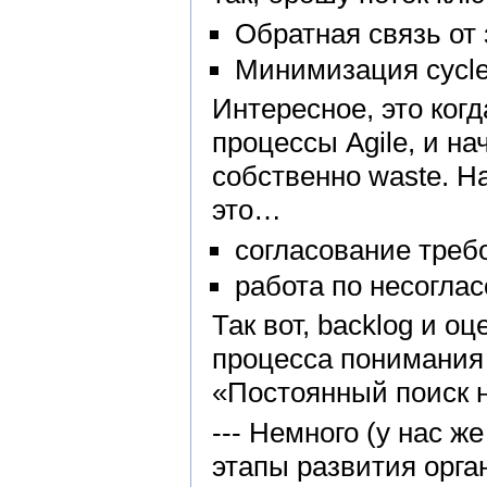
Обратная связь от
Минимизация cycle
Интересное, это ког
процессы Agile, и н
собственно waste. Н
это…
согласование треб
работа по несогла
Так вот, backlog и оц
процесса понимания 
«Постоянный поиск 
--- Немного (у нас 
этапы развития орга