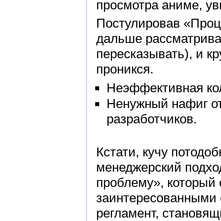
просмотра аниме, ув
Постулировав «Проце
дальше рассматривал
пересказывать), и к
проникся.
Неэффективная ко
Ненужный нафиг от
разработчиков.
Кстати, кучу потодо
менеджерский подхо
проблему», который
заинтересованными 
регламент, становя