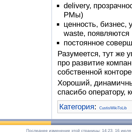
delivery, прозрачн
PMы)
ценность, бизнес,
waste, появляются 
постоянное соверш
Разумеется, тут же 
про развитие компани
собственной конторе
Хороший, динамичный
спасибо оператору, 
Категория
:
CustisWikiToLib
Последнее изменение этой страницы: 14:23, 16 июля