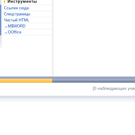
Инструменты
Ссылки сюда
Спецстраницы
Чистый HTML
→M$WORD
→OOffice
[0 наблюдающих учас