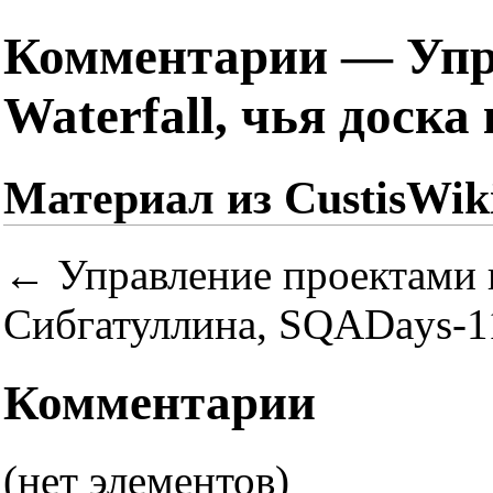
Комментарии — Упра
Waterfall, чья доск
Материал из CustisWik
←
Управление проектами по
Сибгатуллина, SQADays-1
Комментарии
(нет элементов)