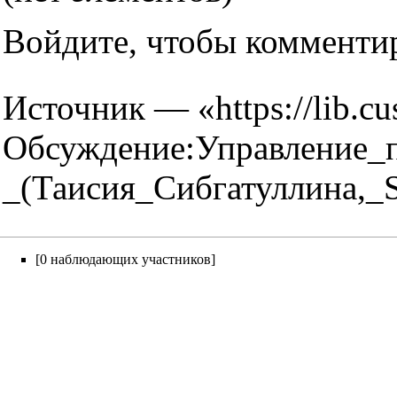
Войдите
, чтобы комменти
Источник — «
https://lib.cu
Обсуждение:Управление_п
_(Таисия_Сибгатуллина,_
[0 наблюдающих участников]