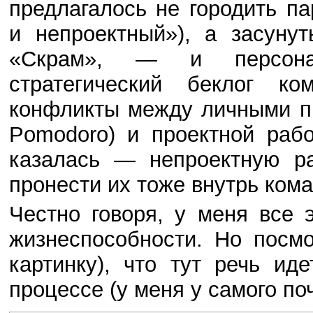
предлагалось не городить п
и непроектный»), а засуну
«Скрам», — и персона
стратегический беклог к
конфликты между личными п
Pomodoro) и проектной раб
казалась — непроектную ра
пронести их тоже внутрь ком
Честно говоря, у меня все
жизнеспособности. Но посм
картинку), что тут речь ид
процессе (у меня у самого поч