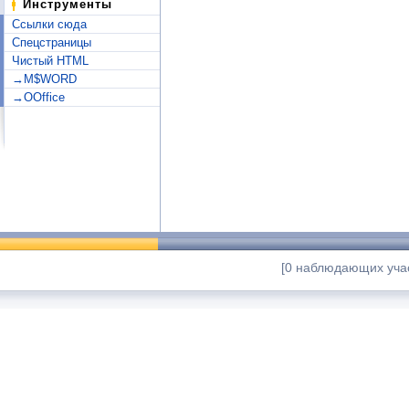
Инструменты
Ссылки сюда
Спецстраницы
Чистый HTML
→M$WORD
→OOffice
[0 наблюдающих учас