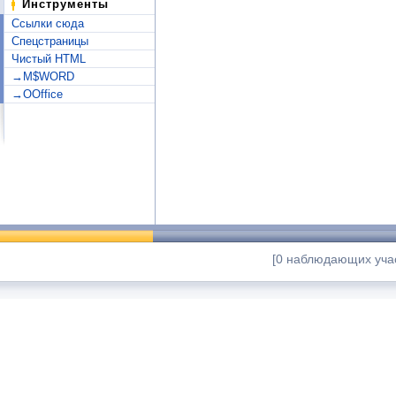
Инструменты
Ссылки сюда
Спецстраницы
Чистый HTML
→M$WORD
→OOffice
[0 наблюдающих учас