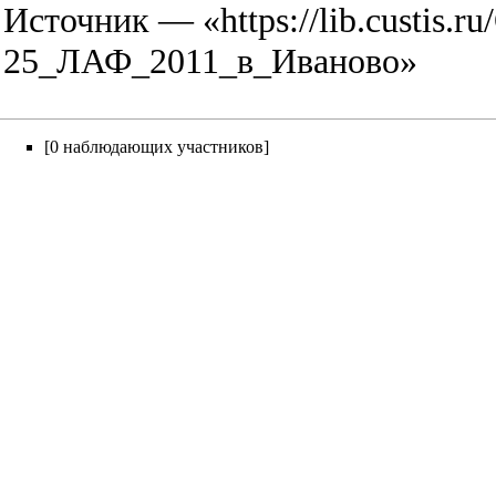
Источник — «
https://lib.custi
25_ЛАФ_2011_в_Иваново
»
[0 наблюдающих участников]