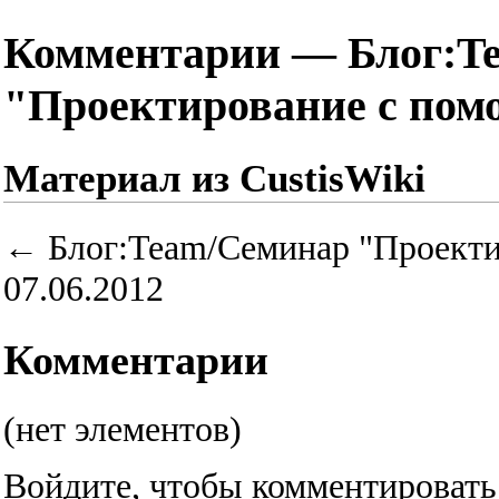
Комментарии — Блог:T
"Проектирование с пом
Материал из CustisWiki
←
Блог:Team/Семинар "Проект
07.06.2012
Комментарии
(нет элементов)
Войдите
, чтобы комментировать