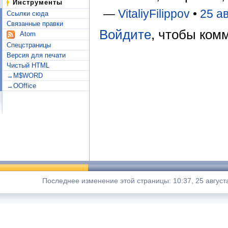
Инструменты
—
VitaliyFilippov
•
25 ав
Ссылки сюда
Связанные правки
Войдите
, чтобы ком
Atom
Спецстраницы
Версия для печати
Чистый HTML
→M$WORD
→OOffice
Последнее изменение этой страницы: 10:37, 25 август