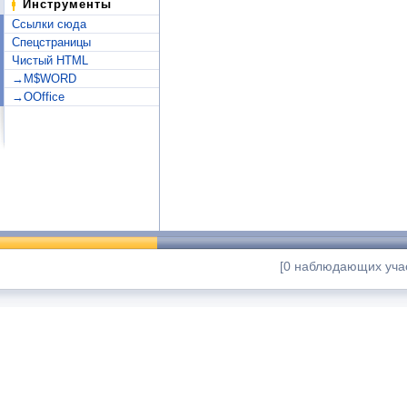
Инструменты
Ссылки сюда
Спецстраницы
Чистый HTML
→M$WORD
→OOffice
[0 наблюдающих учас