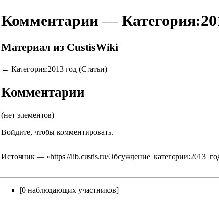
Комментарии — Категория:201
Материал из CustisWiki
←
Категория:2013 год (Статьи)
Комментарии
(нет элементов)
Войдите
, чтобы комментировать.
Источник — «
https://lib.custis.ru/Обсуждение_категории:2013_г
[0 наблюдающих участников]