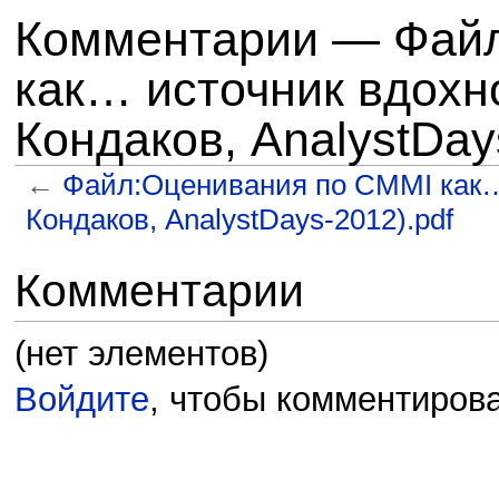
Комментарии — Файл
как… источник вдохн
Кондаков, AnalystDay
←
Файл:Оценивания по CMMI как…
Кондаков, AnalystDays-2012).pdf
Перейти к:
навигация
,
поиск
Комментарии
(нет элементов)
Войдите
, чтобы комментирова