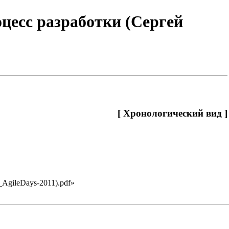
есс разработки (Сергей
[
Хронологический вид
]
AgileDays-2011).pdf
»