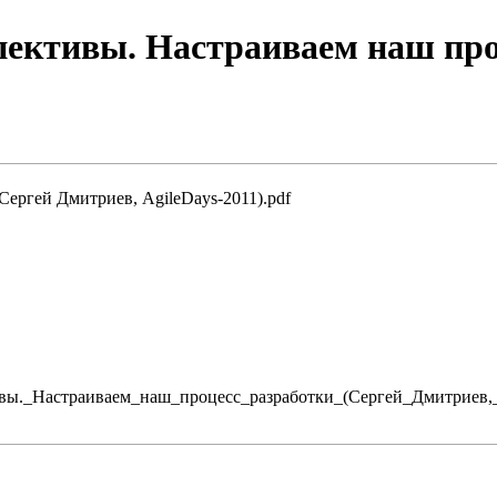
ктивы. Настраиваем наш проц
Сергей Дмитриев, AgileDays-2011).pdf
ективы._Настраиваем_наш_процесс_разработки_(Сергей_Дмитриев,_