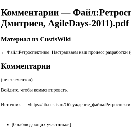
Комментарии — Файл:Ретроспе
Дмитриев, AgileDays-2011).pdf
Материал из CustisWiki
←
Файл:Ретроспективы. Настраиваем наш процесс разработки (
Комментарии
(нет элементов)
Войдите
, чтобы комментировать.
Источник — «
https://lib.custis.ru/Обсуждение_файла:Ретросп
[0 наблюдающих участников]