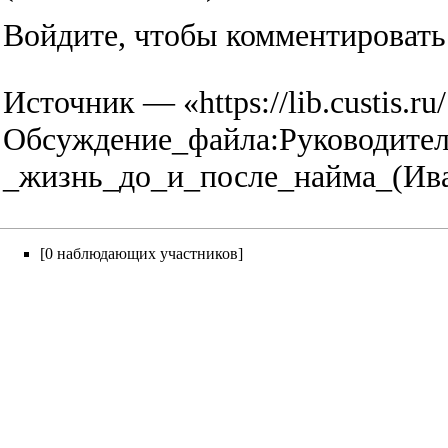
Войдите
, чтобы комментировать
Источник — «
https://lib.custis.ru/
Обсуждение_файла:Руководител
_жизнь_до_и_после_найма_(Ива
[0 наблюдающих участников]