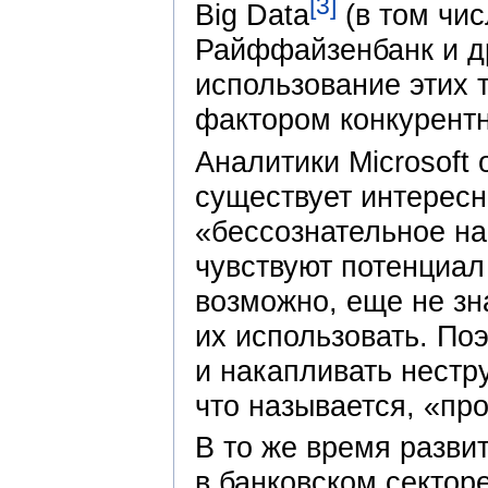
[3]
Big Data
(в том чис
Райффайзенбанк и д
использование этих 
фактором конкурентн
Аналитики Microsoft
существует интерес
«бессознательное н
чувствуют потенциал
возможно, еще не зна
их использовать. По
и накапливать нест
что называется, «про
В то же время разви
в банковском секторе