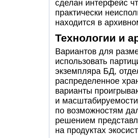
сделан интерфейс чт
практически неиспол
находится в архивно
Технологии и а
Вариантов для разм
использовать партиц
экземпляра БД, отд
распределенное хран
варианты проигрыва
и масштабируемости
по возможностям да
решением представл
на продуктах экосис