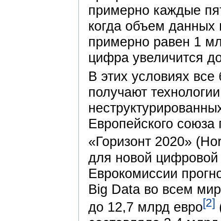
примерно каждые пят
когда объем данных п
примерно равен 1 мл
цифра увеличится до
В этих условиях все
получают технологии
неструктурированных
Европейского союза
«Горизонт 2020» (Hor
для новой цифровой 
Еврокомиссии прогно
Big Data во всем мир
[2]
до 12,7 млрд евро