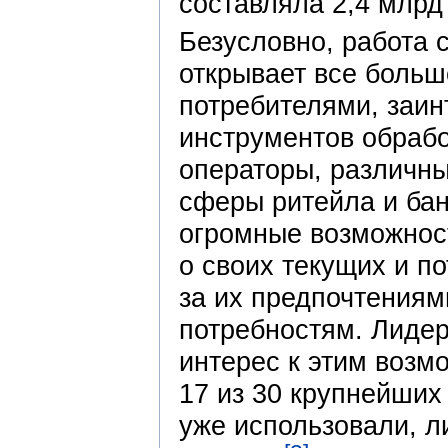
составляла 2,4 млрд 
Безусловно, работа 
открывает все боль
потребителями, заин
инструментов обрабо
операторы, различны
сферы ритейла и бан
огромные возможнос
о своих текущих и п
за их предпочтениям
потребностям. Лиде
интерес к этим возмо
17 из 30 крупнейших
уже использовали, л