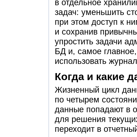
в отдельное хранили
задач: уменьшить ст
при этом доступ к н
и сохранив привычны
упростить задачи а
БД и, самое главное
использовать журна
Когда и какие 
Жизненный цикл дан
по четырем состояни
данные попадают в о
для решения текущи
переходит в отчетны