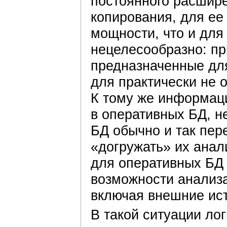
постоянного расшире
копирования, для ее
мощности, что и для
нецелесообразно: п
предназначенные дл
для практически не 
К тому же информац
в оперативных БД, н
БД обычно и так пер
«догружать» их анал
для оперативных БД 
возможности анализа
включая внешние ис
В такой ситуации ло