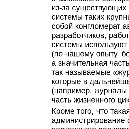
из-за существующих
системы таких крупн
собой конгломерат а
разработчиков, рабо
системы используют
(по нашему опыту, бо
а значительная част
так называемые «жу
которые в дальнейше
(например, журналы 
часть жизненного ци
Кроме того, что так
администрирование о