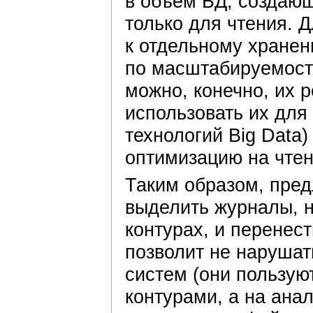
в объем БД, создаю
только для чтения. 
к отдельному хране
по масштабируемости
можно, конечно, их 
использовать их дл
технологий Big Data
оптимизацию на чтен
Таким образом, пред
выделить журналы, 
контурах, и перенес
позволит не нарушат
систем (они пользую
контурами, а на ана