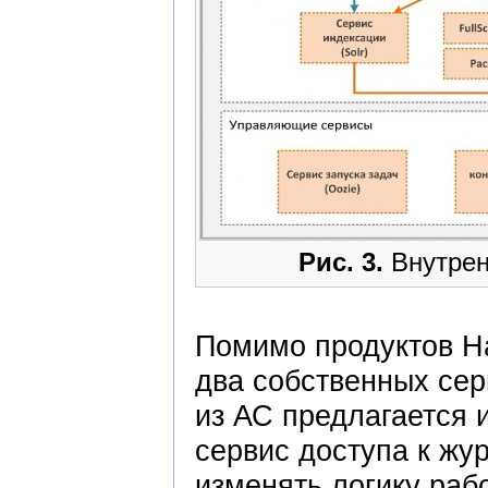
Рис. 3.
Внутрен
Помимо продуктов H
два собственных сер
из АС предлагается 
сервис доступа к жу
изменять логику раб