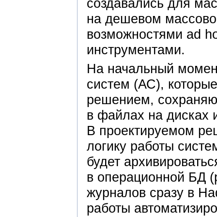
создавались для ма
на дешевом массово
возможностями ad h
инструментами.
На начальный момен
систем (АС), которы
решением, сохраняют
в файлах на дисках 
В проектируемом ре
логику работы систе
будет архивировать
в операционной БД (
журналов сразу в Ha
работы автоматизиро