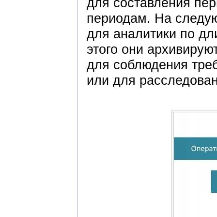
для составления пе
периодам. На следу
для аналитики по д
этого они архивирую
для соблюдения тре
или для расследован