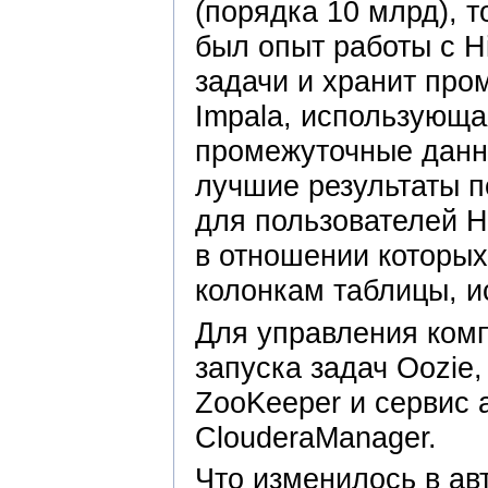
(порядка 10 млрд), т
был опыт работы с H
задачи и хранит про
Impala, использующа
промежуточные данн
лучшие результаты п
для пользователей H
в отношении которых
колонкам таблицы, ис
Для управления ком
запуска задач Oozie
ZooKeeper и сервис 
ClouderaManager.
Что изменилось в ав