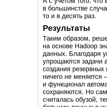
А с учетом того, чт
в большинстве случа
то и в десять раз.
Результаты
Таким образом, реш
на основе Hadoop зн
данных. Благодаря 
упрощаются задачи 
создания резервных 
ничего не меняется
и функционал автом
сохраняются. Но сам
считалась обузой, т