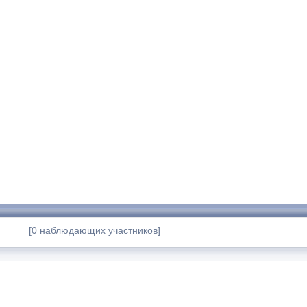
[0 наблюдающих участников]