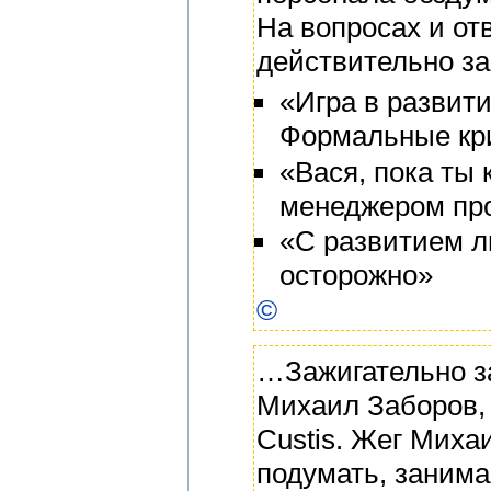
На вопросах и отв
действительно з
«Игра в развит
Формальные кри
«Вася, пока ты 
менеджером про
«С развитием л
осторожно»
©
…Зажигательно за
Михаил Заборов,
Custis. Жег Миха
подумать, занима