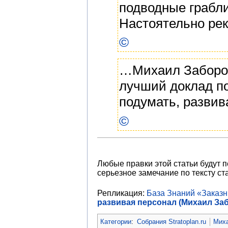
подводные грабли
Настоятельно рек
©
…Михаил Заборов,
лучший доклад п
подумать, разви
©
Любые правки этой статьи будут 
серьезное замечание по тексту ста
Репликация:
База Знаний «Заказ
развивая персонал (Михаил Забо
Категории
:
Собрания Stratoplan.ru
Миха