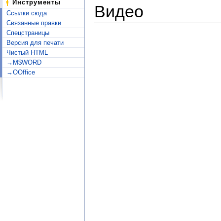
Инструменты
Видео
Ссылки сюда
Связанные правки
Спецстраницы
Версия для печати
Чистый HTML
→M$WORD
→OOffice