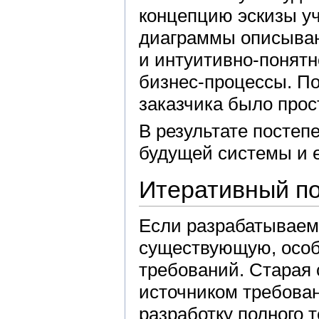
концепцию эскизы уч
диаграммы описываю
и интуитивно-понят
бизнес-процессы. П
заказчика было прос
В результате постеп
будущей системы и 
Итеративный п
Если разрабатываем
существующую, особе
требований. Старая 
источником требова
разработку полного т