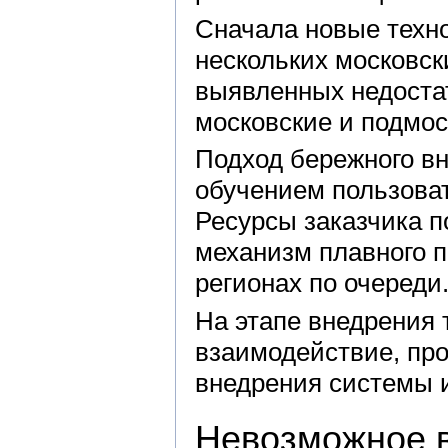
Сначала новые техн
нескольких московск
выявленных недоста
московские и подмо
Подход бережного в
обучением пользова
Ресурсы заказчика п
механизм плавного п
регионах по очереди
На этапе внедрения
взаимодействие, пр
внедрения системы и
Невозможное 