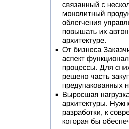
связанный с неско
монолитный продук
облегчения управ
повышать их автон
архитектуре.
От бизнеса Заказч
аспект функционал
процессы. Для сни
решено часть закуп
предупакованных н
Выросшая нагрузка
архитектуры. Нужн
разработки, к совр
которая бы обесп