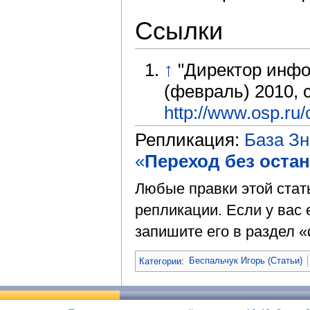
Ссылки
↑
"Директор инф
(февраль) 2010, с
http://www.osp.ru
Репликация:
База З
«
Переход без оста
Любые правки этой стат
репликации. Если у вас 
запишите его в раздел «
Категории
:
Беспальчук Игорь (Статьи)