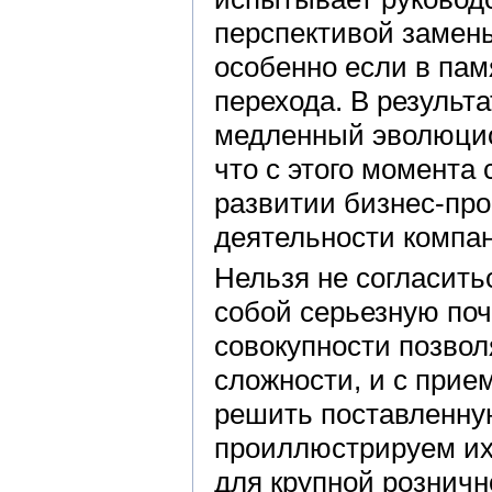
перспективой замены
особенно если в па
перехода. В результ
медленный эволюцио
что с этого момента
развитии бизнес-пр
деятельности компа
Нельзя не согласить
собой серьезную почв
совокупности позво
сложности, и с прие
решить поставленну
проиллюстрируем их 
для крупной розничн