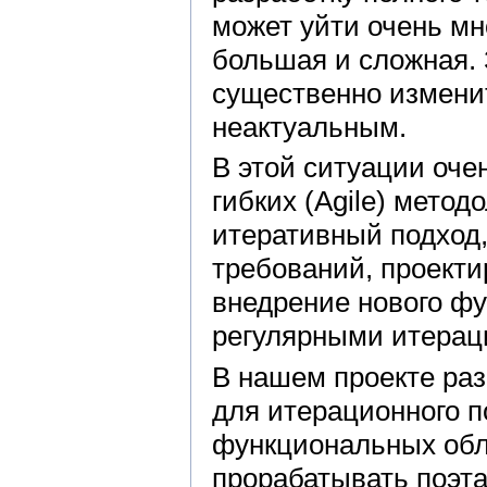
может уйти очень мн
большая и сложная. 
существенно изменит
неактуальным.
В этой ситуации оче
гибких (Agile) метод
итеративный подход
требований, проекти
внедрение нового ф
регулярными итерац
В нашем проекте ра
для итерационного п
функциональных обл
прорабатывать поэта