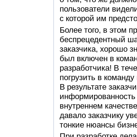
пользователи видели
с которой им предст
Более того, в этом 
беспрецедентный ша
заказчика, хорошо з
был включен в коман
разработчика! В теч
погрузить в команду
В результате заказч
информированность о
внутреннем качестве,
давало заказчику ув
тонкие нюансы бизне
При разработке дела