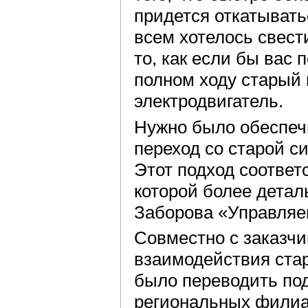
придется откатывать
всем хотелось свест
то, как если бы вас
полном ходу старый 
электродвигатель.
Нужно было обеспеч
переход со старой с
Этот подход соответ
которой более детал
Заборова «Управляем
Совместно с заказч
взаимодействия стар
было переводить по
региональных филиа