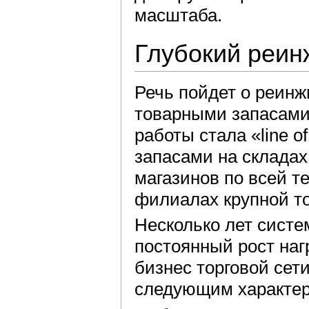
масштаба.
Глубокий реин
Речь пойдет о реин
товарными запасами 
работы стала «line 
запасами на складах
магазинов по всей т
филиалах крупной то
Несколько лет систе
постоянный рост наг
бизнес торговой сет
следующим характер