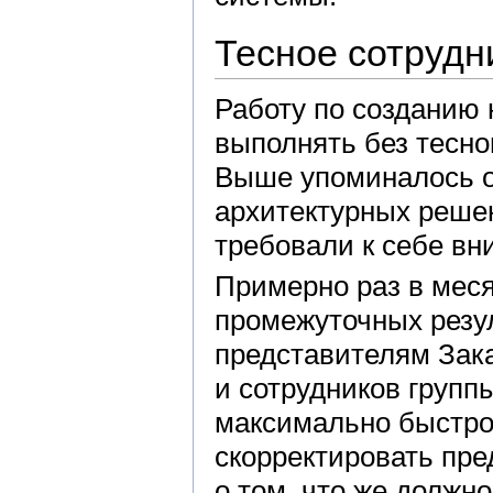
Тесное сотрудн
Работу по созданию
выполнять без тесно
Выше упоминалось о
архитектурных решен
требовали к себе вн
Примерно раз в мес
промежуточных резу
представителям Зак
и сотрудников групп
максимально быстро 
скорректировать пре
о том, что же должно