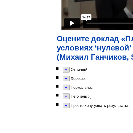
Оцените доклад «Пл
условиях ‘нулевой’
(Михаил Ганчиков, 
Отлично!
Хорошо.
Нормально…
Не очень :(
Просто хочу узнать результаты.