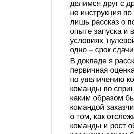
делимся друг с др
не инструкция по
лишь рассказ о п
опыте запуска и в
условиях 'нулево
одно – срок сдачи
В докладе я расс
первичная оценка
по увеличению к
команды по сприн
каким образом б
командой заказчи
о том, как отсле
команды и рост о