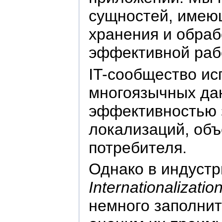
сущностей, имею
хранения и обраб
эффективной рабо
IT-сообщество ис
многоязычных да
эффективностью 
локализаций, об
потребителя.
Однако в индуст
Internationalizati
немного заполнит