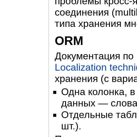
проблемы кросс-
соединения (multil
типа хранения мн
ORM
Документация по 
Localization techn
хранения (с вари
Одна колонка, в
данных — слов
Отдельные табл
шт.).