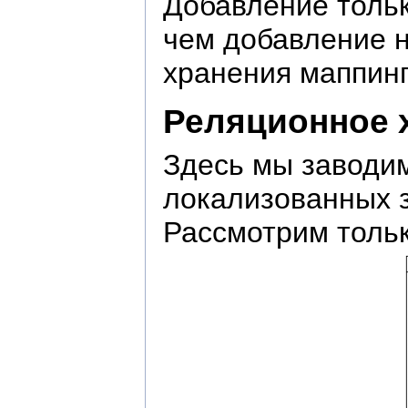
Добавление тольк
чем добавление н
хранения маппинг
Реляционное 
Здесь мы заводи
локализованных з
Рассмотрим тольк