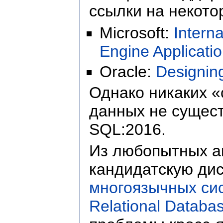
ссылки на некото
Microsoft:
Intern
Engine Applicati
Oracle:
Designin
Однако никаких 
данных не сущест
SQL:2016.
Из любопытных а
кандидатскую ди
многоязычных си
Relational Databas