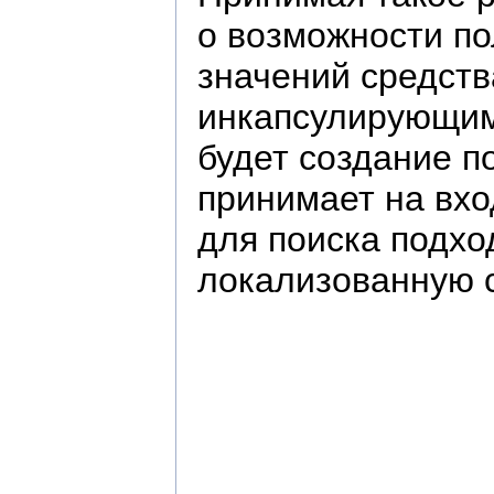
о возможности по
значений средст
инкапсулирующим
будет создание п
принимает на вхо
для поиска подхо
локализованную с