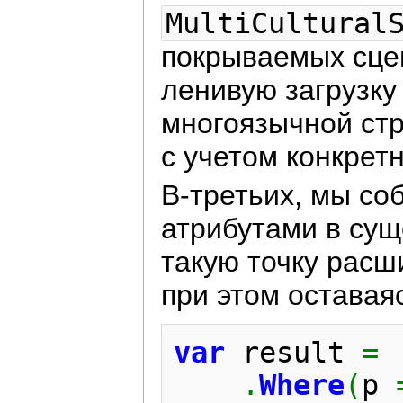
MultiCultural
покрываемых сце
ленивую загрузку
многоязычной стр
с учетом конкрет
В-третьих, мы со
атрибутами в сущ
такую точку расш
при этом оставая
var
 result 
=
 
.
Where
(
p 