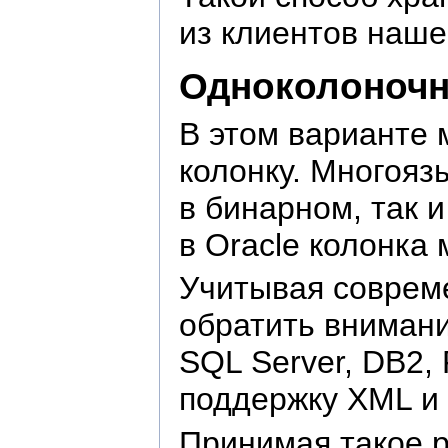
из клиентов наше
Одноколоночн
В этом варианте 
колонку. Многояз
в бинарном, так 
в Oracle колонка
Учитывая совреме
обратить внимани
SQL Server, DB2,
поддержку XML и 
Принимая такое 