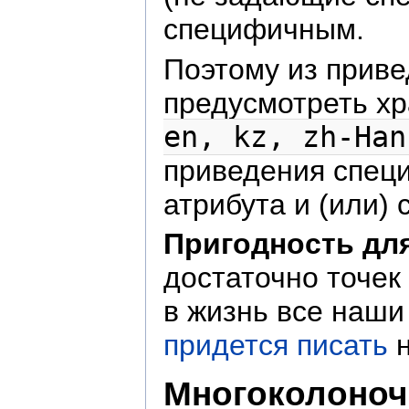
специфичным.
Поэтому из прив
предусмотреть хр
en, kz, zh-Han
приведения спец
атрибута и (или)
Пригодность дл
достаточно точек
в жизнь все наши
придется писать
н
Многоколоноч