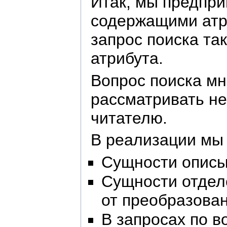
Итак, мы предпри
содержащими атр
запрос поиска та
атрибута.
Вопрос поиска мн
рассматривать не
читателю.
В реализации мы
Сущности описы
Сущности отделе
от преобразован
В запросах по 