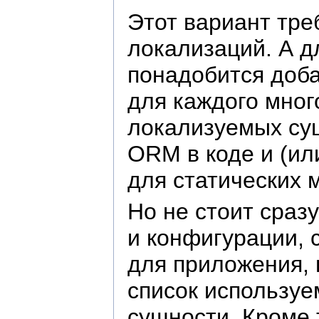
Этот вариант тре
локализаций. А д
понадобится доба
для каждого мног
локализуемых сущ
ORM в коде и (ил
для статических 
Но не стоит сраз
и конфигурации, 
для приложения, 
список используе
сущности. Кроме 