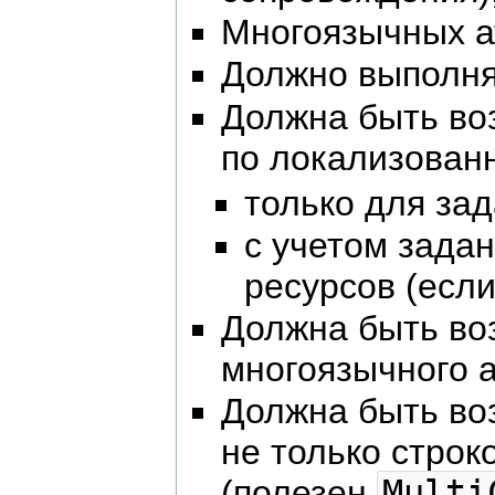
Многоязычных а
Должно выполня
Должна быть во
по локализован
только для за
с учетом зада
ресурсов (если
Должна быть во
многоязычного а
Должна быть во
не только строк
(полезен
Multi