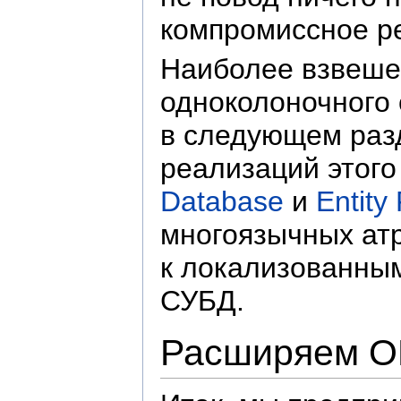
компромиссное ре
Наиболее взвеше
одноколоночного 
в следующем раз
реализаций этого
Database
и
Entity
многоязычных атр
к локализованным
СУБД.
Расширяем 