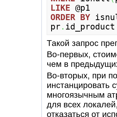
LIKE
ORDER
BY
 isnu
pr
.
id_product
Такой запрос пре
Во-первых, стоим
чем в предыдущи
Во-вторых, при п
инстанцировать 
многоязычным ат
для всех локалей
отказаться от ис