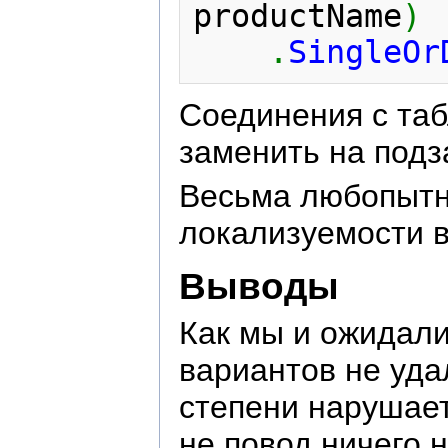
productName
)
.
SingleOr
Соединения с та
заменить на подз
Весьма любопытны
локализуемости 
Выводы
Как мы и ожидали
вариантов не уда
степени нарушает
не повод ничего 