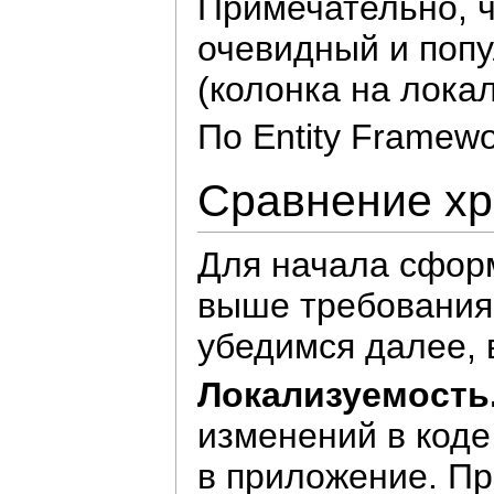
Примечательно, ч
очевидный и поп
(колонка на локал
По Entity Framew
Сравнение х
Для начала сформ
выше требования
убедимся далее, 
Локализуемость
изменений в коде
в приложение. П