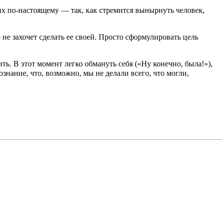
их по-настоящему — так, как стремится вынырнуть человек,
не захочет сделать ее своей. Просто сформулировать цель
ть. В этот момент легко обмануть себя («Ну конечно, была!»),
нание, что, возможно, мы не делали всего, что могли,