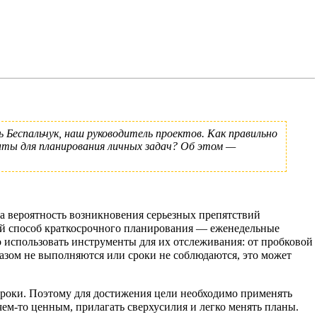
ь Беспальчук
, наш руководитель проектов. Как правильно
ты для планирования личных задач? Об этом —
 а вероятность возникновения серьезных препятствий
ный способ краткосрочного планирования — еженедельные
о использовать инструменты для их отслеживания: от пробковой
разом не выполняются или сроки не соблюдаются, это может
 сроки. Поэтому для достижения цели необходимо применять
м-то ценным, прилагать сверхусилия и легко менять планы.