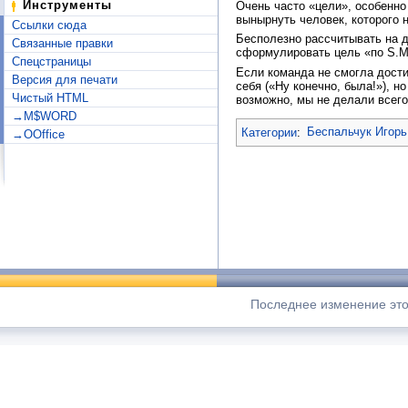
Инструменты
Очень часто «цели», особенно
вынырнуть человек, которого 
Ссылки сюда
Бесполезно рассчитывать на д
Связанные правки
сформулировать цель «по S.M.
Спецстраницы
Если команда не смогла дости
Версия для печати
себя («Ну конечно, была!»), 
Чистый HTML
возможно, мы не делали всего
→M$WORD
Категории
:
Беспальчук Игорь
→OOffice
Последнее изменение этой