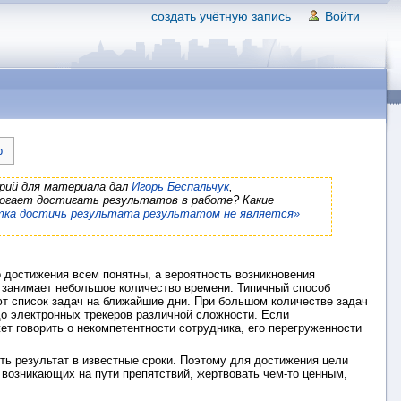
создать учётную запись
Войти
b
рий для материала дал
Игорь Беспальчук
,
могает достигать результатов в работе? Какие
ка достичь результата результатом не является»
о достижения всем понятны, а вероятность возникновения
 занимает небольшое количество времени. Типичный способ
т список задач на ближайшие дни. При большом количестве задач
до электронных трекеров различной сложности. Если
ет говорить о некомпетентности сотрудника, его перегруженности
ть результат в известные сроки. Поэтому для достижения цели
возникающих на пути препятствий, жертвовать чем-то ценным,