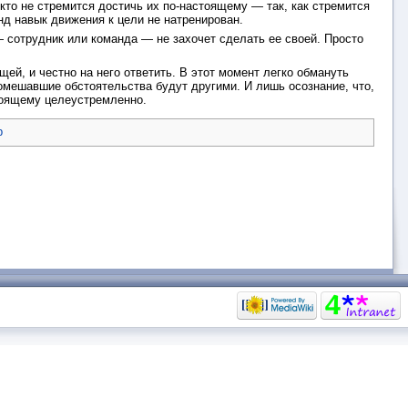
кто не стремится достичь их по-настоящему — так, как стремится
нд навык движения к цели не натренирован.
— сотрудник или команда — не захочет сделать ее своей. Просто
ей, и честно на него ответить. В этот момент легко обмануть
помешавшие обстоятельства будут другими. И лишь осознание, что,
стоящему целеустремленно.
b