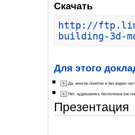
Скачать
http://ftp.li
building-3d-m
Для этого докла
Да, многое понятно и без видео час
Нет, аудиозапись бесполезна (не по
Презентация