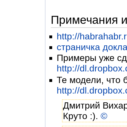
Примечания и
http://habrahabr.
страничка докл
Примеры уже сд
http://dl.dropb
Те модели, что 
http://dl.dropb
Дмитрий Вихар
Круто :).
©