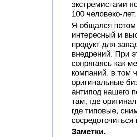
экстремистами но
100 человеко-лет.
Я общался потом 
интересный и вы
продукт для запа
внедрений. При э
сопрягаясь как м
компаний, в том
оригинальные биз
антипод нашего 
там, где оригина
где типовые, сни
сосредоточиться 
Заметки.