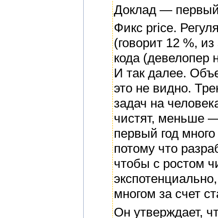
Доклад — первый 
Фикс price. Регу
(говорит 12 %, и
кода (девелопер н
И так далее. Объ
это не видно. Тр
задач на человек
чистят, меньше 
первый год много
потому что разра
чтобы с ростом ч
экспотенциально
многом за счет ст
Он утверждает, ч