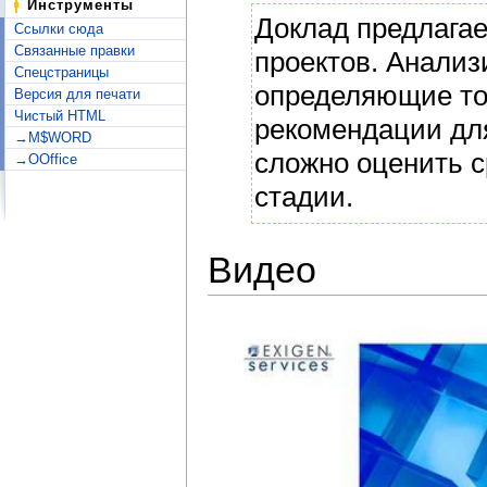
Инструменты
Доклад предлагает
Ссылки сюда
Связанные правки
проектов. Анали
Спецстраницы
определяющие то
Версия для печати
Чистый HTML
рекомендации для
→M$WORD
сложно оценить с
→OOffice
стадии.
Видео