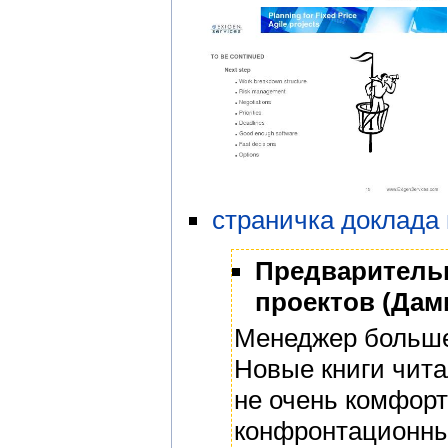
страничка доклада
Предварительн
проектов (Дами
Менеджер больше 
Новые книги чита
не очень комфорт
конфронтационны