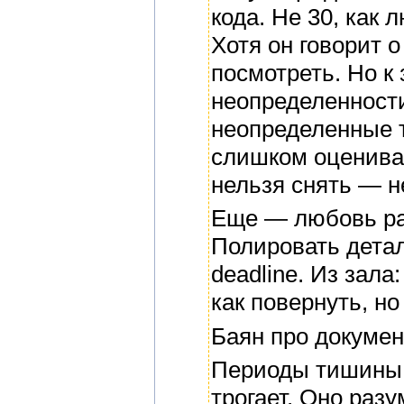
кода. Не 30, как л
Хотя он говорит 
посмотреть. Но к
неопределенности
неопределенные т
слишком оценивае
нельзя снять — н
Еще — любовь ра
Полировать дета
deadline. Из зала:
как повернуть, но
Баян про докуме
Периоды тишины 
трогает. Оно разу