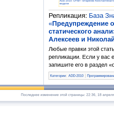
ADD 2010: Отчет Титаренко Константина/
модели
Репликация:
База З
«
Предупреждение 
статического анали
Алексеев и Николай
Любые правки этой стат
репликации. Если у вас е
запишите его в раздел «d
Категории
:
ADD-2010
Программировани
Последнее изменение этой страницы: 22:36, 18 апрел