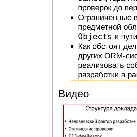
проверок до пе
Ограниченные 
предметной обл
Objects
и пути
Как обстоят де
других ORM-сис
реализовать со
разработки в р
Видео