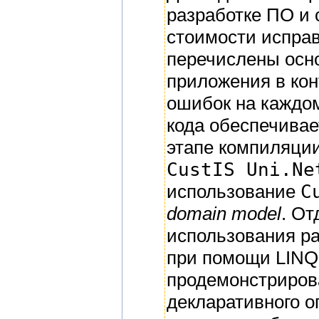
разработке ПО и
стоимости исправ
перечислены осн
приложения в кон
ошибок на каждом
кода обеспечива
этапе компиляции
CustIS Uni.Ne
использование
C
domain model
. От
использования р
при помощи LINQ.
продемонстриров
декларативного 