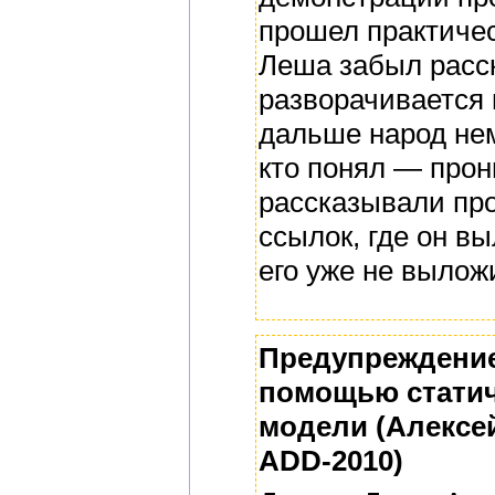
прошел практичес
Леша забыл расск
разворачивается 
дальше народ нем
кто понял — прон
рассказывали пр
ссылок, где он в
его уже не вылож
Предупреждение
помощью статич
модели (Алексей
ADD-2010)