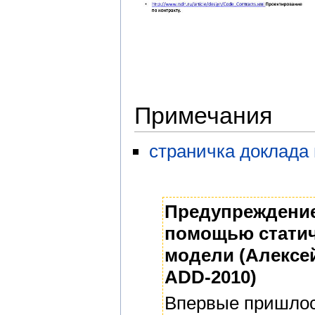
Примечания
страничка доклада
Предупреждение
помощью статич
модели (Алексей
ADD-2010)
Впервые пришлос