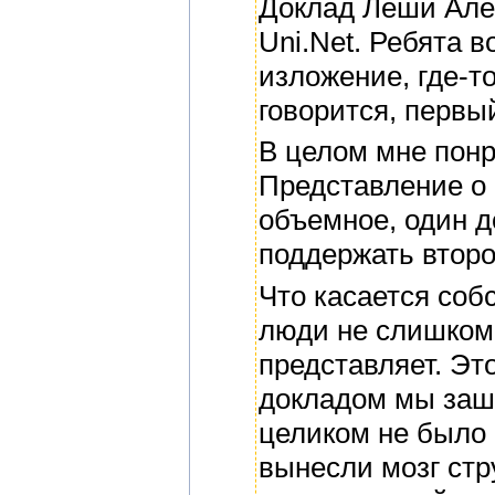
Доклад Леши Алек
Uni.Net. Ребята в
изложение, где-то
говорится, первы
В целом мне понр
Представление о 
объемное, один д
поддержать второ
Что касается соб
люди не слишком 
представляет. Эт
докладом мы заш
целиком не было
вынесли мозг ст