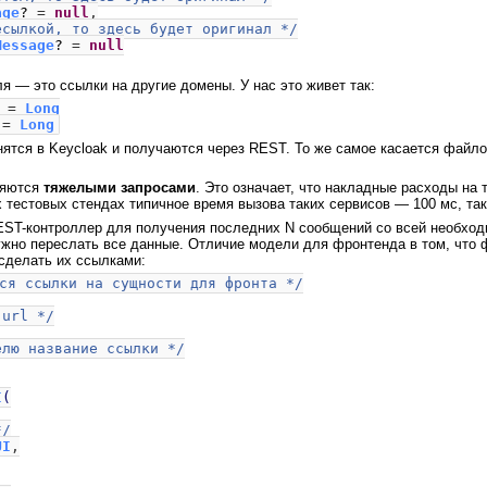
age
?
=
null
,
есылкой, то здесь будет оригинал */
Message
?
=
null
я — это ссылки на другие домены. У нас это живет так:
e
=
Long
e
=
Long
ятся в Keycloak и получаются через REST. То же самое касается файл
ляются
тяжелыми запросами
. Это означает, что накладные расходы на 
 тестовых стендах типичное время вызова таких сервисов — 100 мс, та
EST-контроллер для получения последних N сообщений со всей необход
ужно переслать все данные. Отличие модели для фронтенда в том, что 
сделать их ссылками:
ся ссылки на сущности для фронта */
 url */
елю название ссылки */
I
(
*/
UI
,