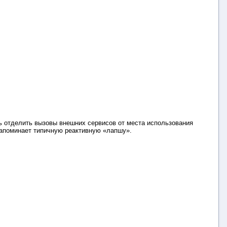
сь отделить вызовы внешних сервисов от места использования
 напоминает типичную реактивную «лапшу».