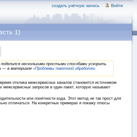
создать учётную запись
Войти
асть 1)
 поделился несколькими простыми способами ускорить
ти — в материале
«Проблемы пакетной обработки
 время отклика межсервисных каналов становится источником
х межсервисных запросов в один пакет, которую называют
одительности или понятности кода. Этот метод не так прост для
льно отличаться. На конкретных примерах я покажу плюсы