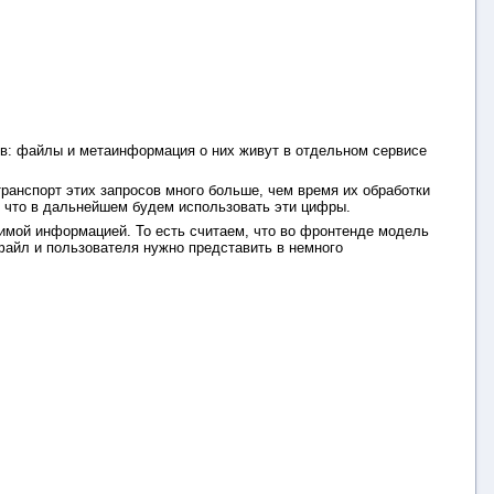
ов: файлы и метаинформация о них живут в отдельном сервисе
транспорт этих запросов много больше, чем время их обработки
к что в дальнейшем будем использовать эти цифры.
имой информацией. То есть считаем, что во фронтенде модель
файл и пользователя нужно представить в немного