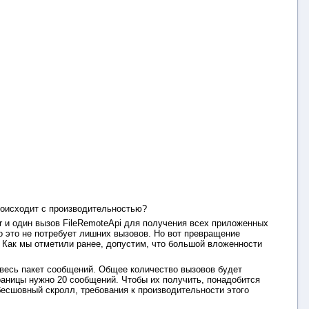
роисходит с производительностью?
 и один вызов FileRemoteApi для получения всех приложенных
то это не потребует лишних вызовов. Но вот превращение
. Как мы отметили ранее, допустим, что большой вложенности
 весь пакет сообщений. Общее количество вызовов будет
раницы нужно 20 сообщений. Чтобы их получить, понадобится
бесшовный скролл, требования к производительности этого