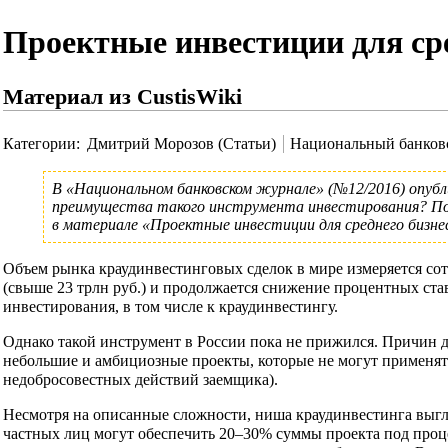
Проектные инвестиции для сре
Материал из CustisWiki
Категории
:
Дмитрий Морозов (Статьи)
Национальный банков
В
«Национальном банковском журнале»
(№12/2016) опуб
преимущества такого инструмента инвестирования? Поче
в материале
«Проектные инвестиции для среднего бизне
Объем рынка краудинвестинговых сделок в мире измеряется со
(свыше 23 трлн руб.) и продолжается снижение процентных ста
инвестирования, в том числе к краудинвестингу.
Однако такой инструмент в России пока не прижился. Причин д
небольшие и амбициозные проекты, которые не могут применять
недобросовестных действий заемщика).
Несмотря на описанные сложности, ниша краудинвестинга выгл
частных лиц могут обеспечить 20‒30% суммы проекта под проц