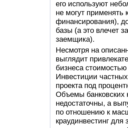
его используют неб
не могут применять 
финансирования), до
базы (а это влечет 
заемщика).
Несмотря на описан
выглядит привлекате
бизнеса стоимостью 
Инвестиции частных
проекта под процент
Объемы банковских к
недостаточны, а вып
по отношению к масш
краудинвестинг для