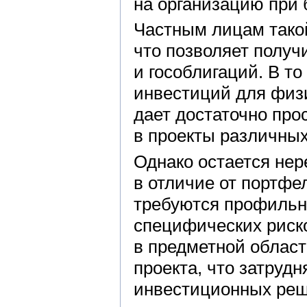
на организацию при 
Частным лицам такой
что позволяет получ
и гособлигаций. В то
инвестиций для физи
дает достаточно про
в проекты различных
Однако остается не
в отличие от портфе
требуются профильн
специфических риско
в предметной облас
проекта, что затрудн
инвестиционных реш