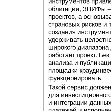
инструментов привле
облигации, ЗПИФы —
проектов, а основыв
страновых рисков и 
создания инструмент
удерживать целостно
широкого диапазона 
работает проект. Без
анализа и публикаци
площадки краудинвес
функционировать.
Такой сервис долже
для инвестиционного
и интеграции данных
платежей и исполнен