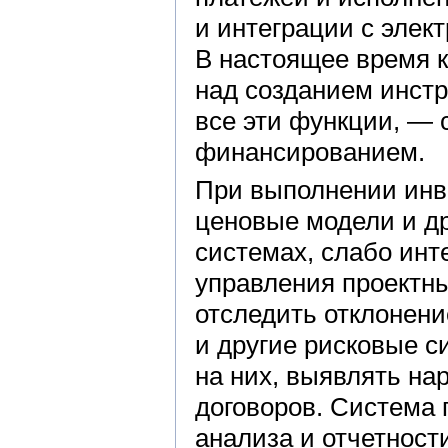
и интеграции с эле
В настоящее время 
над созданием инст
все эти функции, —
финансированием.
При выполнении инв
ценовые модели и д
системах, слабо инт
управления проектн
отследить отклонени
и другие рисковые с
на них, выявлять на
договоров. Система 
анализа и отчетност