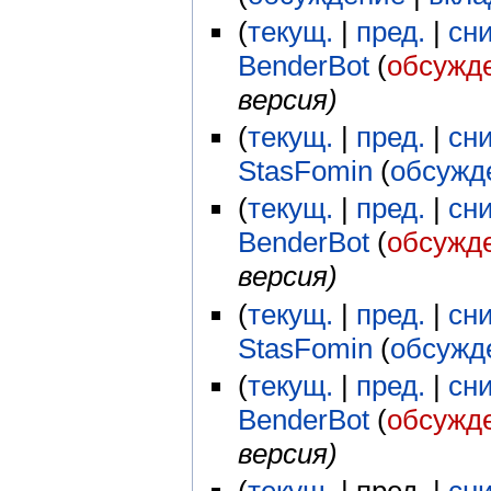
(
текущ.
|
пред.
|
сн
BenderBot
(
обсужд
версия)
(
текущ.
|
пред.
|
сн
StasFomin
(
обсужд
(
текущ.
|
пред.
|
сн
BenderBot
(
обсужд
версия)
(
текущ.
|
пред.
|
сн
StasFomin
(
обсужд
(
текущ.
|
пред.
|
сн
BenderBot
(
обсужд
версия)