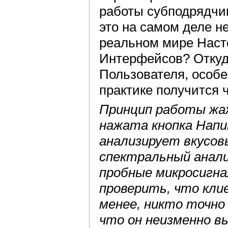
работы субподрядчик
это на самом деле не
реальном мире Нас
Интерфейсов? Откуд
Пользователя, особен
практике получится ч
Принцип работы жа
нажата кнопка Напит
анализирует вкусов
спектральный анали
пробные микросигн
проверить, что кли
менее, никто точно
что он неизменно в