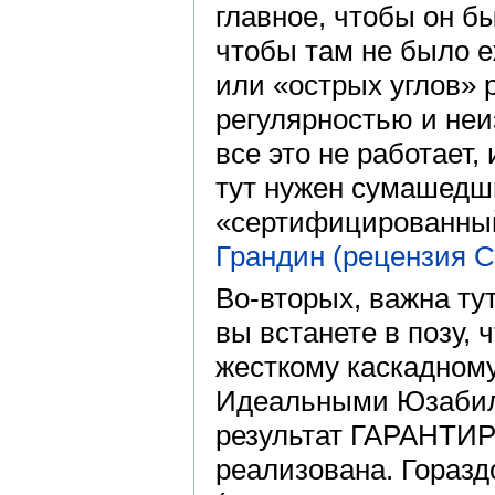
главное, чтобы он б
чтобы там не было 
или «острых углов»
регулярностью и неи
все это не работает
тут нужен сумашедши
«сертифицированный
Грандин (рецензия 
Во-вторых, важна ту
вы встанете в позу, 
жесткому каскадному
Идеальными Юзабили
результат ГАРАНТИ
реализована. Горазд