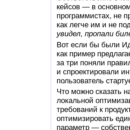
кейсов — в основном
программистах, не 
как легче им и не 
увидел, пропали би
Вот если бы были И
как пример предлагае
за три поняли прав
и спроектировали ин
пользователь стартуе
Что можно сказать н
локальной оптимизац
требований к продукт
оптимизировать ед
параметр — собстве