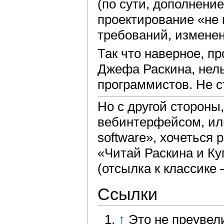
(по сути, дополнение
проектирование «не 
требований, изменени
Так что наверное, про
Джефа Раскина, нел
программистов. Не с
Но с другой стороны
вебинтерфейсом, ил
software», хочеться
«Читай Раскина и Куп
(отсылка к классике
Ссылки
↑
Это не преувел