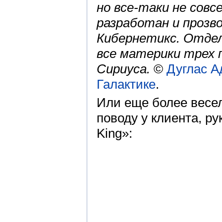
но все-таки не сов
разработан и прозв
Кибернетикс. Отде
все материки трех 
Сириуса.
©
Дуглас А
Галактике
.
Или еще более весел
поводу у клиента, ру
King»: