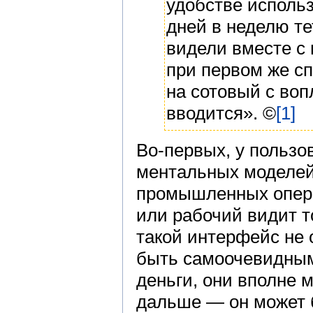
удобстве использ
дней в неделю те
видели вместе с
при первом же сп
на сотовый с воп
вводится». ©
[1]
Во-первых, у пользо
ментальных моделей
промышленных операц
или рабочий видит т
такой интерфейс не 
быть самоочевидным
деньги, они вполне м
дальше — он может 