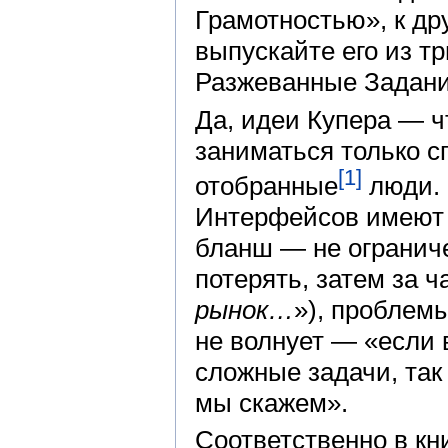
Грамотностью», к др
выпускайте его из т
Разжеванные Задани
Да, идеи Купера — 
заниматься только с
[1]
отобранные
люди.
Интерфейсов имеют 
бланш — не огранич
потерять, затем за ч
рынок…
»), проблем
не волнует — «если
сложные задачи, так
мы скажем».
Соответственно в кн