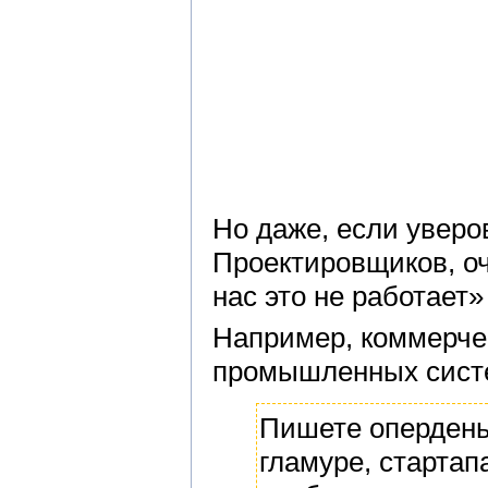
Но даже, если уверо
Проектировщиков, оч
нас это не работает»
Например, коммерче
промышленных систе
Пишете опердень
гламуре, стартап