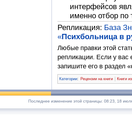
интерфейсов явл
именно отбор по 
Репликация:
База З
«
Психбольница в р
Любые правки этой стат
репликации. Если у вас 
запишите его в раздел «
Категории
:
Рецензии на книги
Книги и
Последнее изменение этой страницы: 08:23, 18 июл