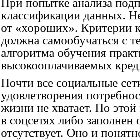
При попытке анализа подп
классификации данных. Н
от «хороших». Критерии 
должна самообучаться с т
алгоритма обучения практ
высокооплачиваемых кред
Почти все социальные сет
удовлетворения потребнос
жизни не хватает. По это
в соцсетях либо заполнен 
отсутствует. Оно и понят