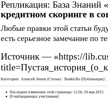
Репликация:
База Знаний 
кредитном скоринге в со
Любые правки этой статьи буд
есть серьезное замечание по те
Источник — «
https://lib.c
title=Пустая_история_(о
Категории
:
Алексей Зенин (Статьи)
Bankir.Ru (Публикации)
Последнее изменение этой страницы: 12:56, 19 мая 2015.
[0 наблюдающих участников]