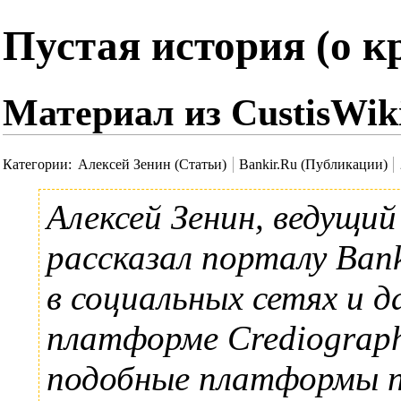
Пустая история (о к
Материал из CustisWik
Категории
:
Алексей Зенин (Статьи)
Bankir.Ru (Публикации)
Алексей Зенин
, ведущи
рассказал порталу
Bank
в социальных сетях и д
платформе Crediograph
подобные платформы п