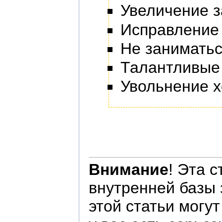
Увеличение з
Исправление 
Не заниматьс
Талантливые 
Увольнение х
Внимание
! Эта 
внутренней базы
этой статьи могу