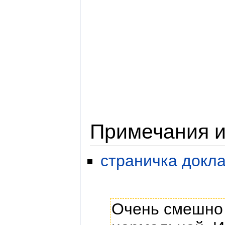
Примечания и
страничка докл
Очень смешно 