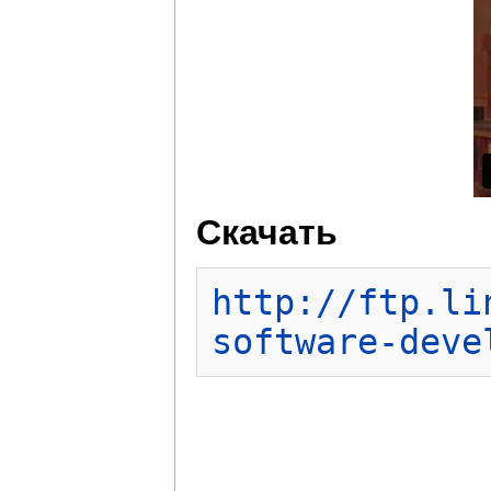
Скачать
http://ftp.li
software-deve