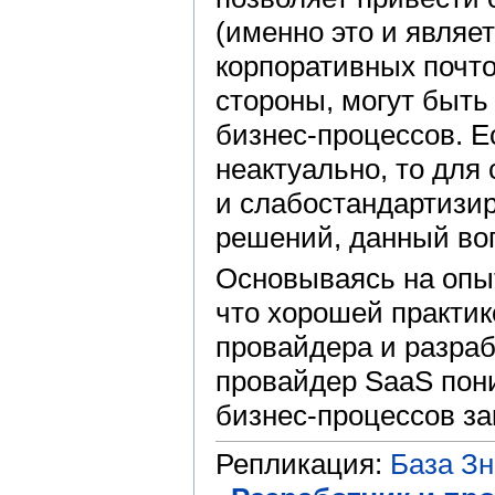
(именно это и являе
корпоративных почто
стороны, могут быть
бизнес-процессов. Е
неактуально, то для
и слабостандартизи
решений, данный во
Основываясь на опы
что хорошей практи
провайдера и разраб
провайдер SaaS пон
бизнес-процессов за
Репликация:
База З