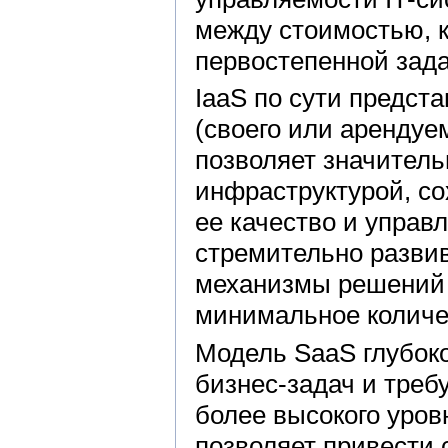
между стоимостью, 
первостепенной зада
IaaS по сути предст
(своего или арендуе
позволяет значитель
инфраструктурой, со
ее качество и управ
стремительно развив
механизмы решений 
минимальное количе
Модель SaaS глубок
бизнес-задач и треб
более высокого уров
позволяет привести