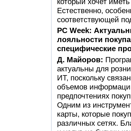
который хочет иметь
Естественно, особен
соответствующей по
PC Week: Актуаль
лояльности покупа
специфические пр
Д. Майоров:
Програм
актуальны для розни
ИТ, поскольку связа
объемов информации
предпочтениях поку
Одним из инструмент
карты, которые поку
различных сетях. Бл