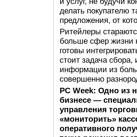
и услуг, не будучи 
делать покупателю 
предложения, от кот
Ритейлеры стараютс
больше сфер жизни к
готовы интегрироват
стоит задача сбора,
информации из боль
совершенно разноро
PC Week: Одно из 
бизнесе — специа
управления торго
«мониторить» касс
оперативного полу