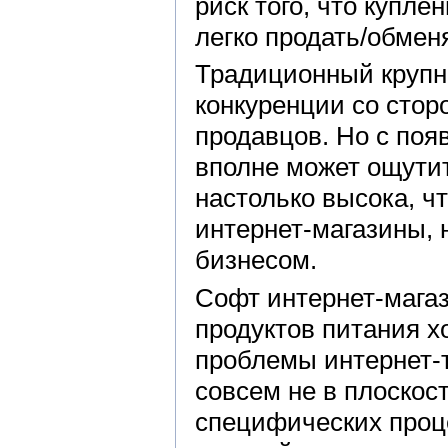
риск того, что купле
легко продать/обмен
Традиционный крупны
конкуренции со сто
продавцов. Но с поя
вполне может ощутит
настолько высока, чт
интернет-магазины, 
бизнесом.
Софт интернет-мага
продуктов питания х
проблемы интернет-т
совсем не в плоскос
специфических проце