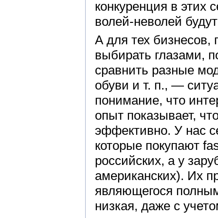
конкуренция в этих 
волей-неволей будут
А для тех бизнесов,
выбирать глазами, п
сравнить разные мо
обуви и т. п., — сит
понимание, что инте
опыт показывает, чт
эффективно. У нас с
которые покупают fas
российских, а у зар
американских). Их п
являющегося полным
низкая, даже с учет