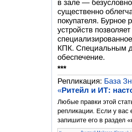
в зале — безусловно
существенно облегча
покупателя. Бурное 
устройств позволяет
специализированное
КПК. Специальным д
обеспечение.
***
Репликация:
База З
«
Ритейл и ИТ: нас
Любые правки этой стат
репликации. Если у вас 
запишите его в раздел «