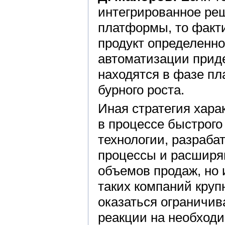
интегрированное реш
платформы, то факти
продукт определенно
автоматизации прид
находятся в фазе пл
бурного роста.
Иная стратегия хара
в процессе быстрого
технологии, разраб
процессы и расширяю
объемов продаж, но 
таких компаний кру
оказаться ограничи
реакции на необход