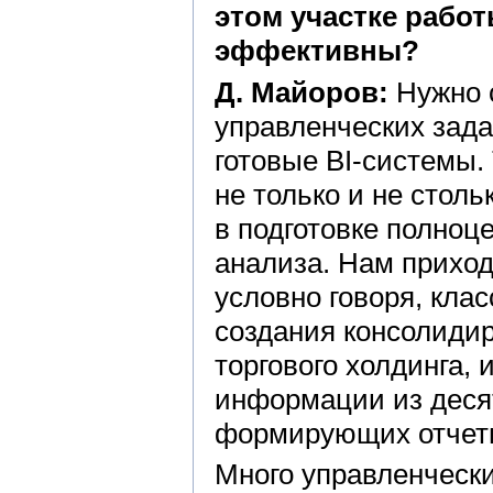
этом участке работ
эффективны?
Д. Майоров:
Нужно с
управленческих зада
готовые BI-системы.
не только и не стол
в подготовке полноц
анализа. Нам приход
условно говоря, кла
создания консолидир
торгового холдинга
информации из деся
формирующих отчетн
Много управленчески