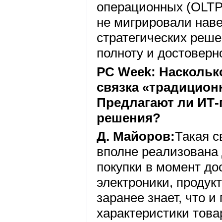
операционных (OLTP)
не мигрировали нав
стратегических реше
полноту и достоверн
PC Week: Наскольк
связка «традицион
Предлагают ли ИТ
решения?
Д. Майоров:
Такая с
вполне реализована д
покупки в момент до
электроники, продук
заранее знает, что и
характеристики това