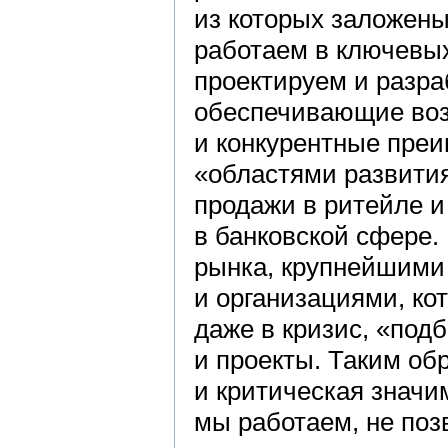
из которых заложены
работаем в ключевых
проектируем и разр
обеспечивающие воз
и конкурентные пре
«областями развити
продажи в ритейле 
в банковской сфере.
рынка, крупнейшими
и организациями, ко
даже в кризис, «под
и проекты. Таким об
и критическая значи
мы работаем, не по