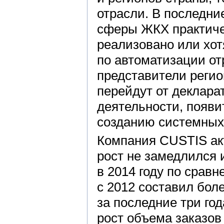
отрасли. В последни
сферы ЖКХ практичес
реализовано или хотя
по автоматизации от
представители реги
перейдут от деклара
деятельности, появи
созданию системных
Компания CUSTIS акт
рост не замедлился 
в 2014 году по сравн
с 2012 составил бол
за последние три го
рост объема заказов