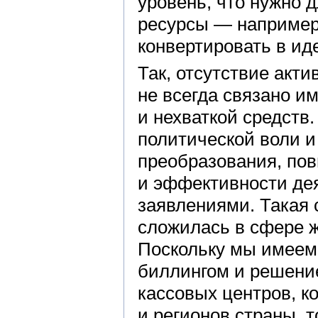
уровень, что нужно 
ресурсы — например,
конвертировать в ид
Так, отсутствие акти
не всегда связано и
и нехваткой средств
политической воли и
преобразования, пов
и эффективности де
заявлениями. Такая 
сложилась в сфере 
Поскольку мы имеем
биллингом и решение
кассовых центров, к
и регионов страны, 